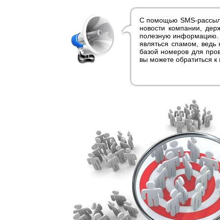
С помощью SMS-рассылк
новости компании, дер
полезную информацию. П
являться спамом, ведь 
базой номеров для пров
вы можете обратиться к 