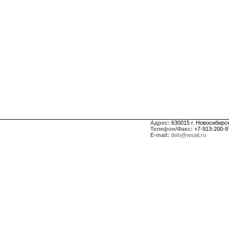
Адрес:
630015 г. Новосибирск,
Телефон/Факс:
+7-913-200-9
E-mail:
delo@wsait.ru