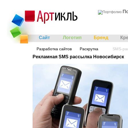
П
Сайт
Логотип
Бренд
Кр
Разработка сайтов
Раскрутка
SMS-ра
Рекламная SMS рассылка Новосибирск